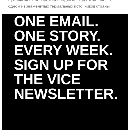
лучшим шеф-поваром Исландии по версии Мишлен в
одном из знаменитых термальных источников страны.
ONE EMAIL.
ONE STORY.
EVERY WEEK.
SIGN UP FOR
THE VICE
NEWSLETTER.