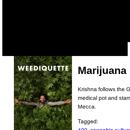
Marijuana
Krishna follows the 
medical pot and starr
Mecca.
Tagged:
420
cannabis cultur