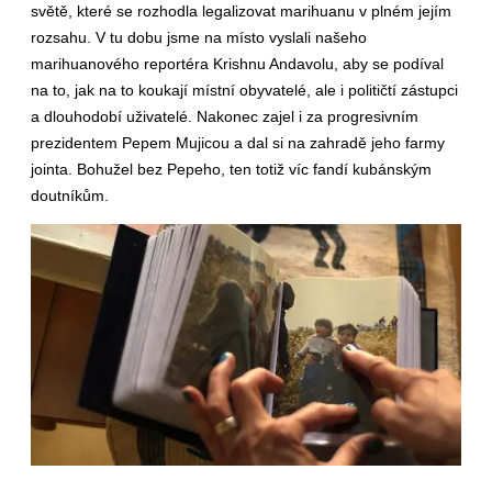
světě, které se rozhodla legalizovat marihuanu v plném jejím
rozsahu. V tu dobu jsme na místo vyslali našeho
marihuanového reportéra Krishnu Andavolu, aby se podíval
na to, jak na to koukají místní obyvatelé, ale i političtí zástupci
a dlouhodobí uživatelé. Nakonec zajel i za progresivním
prezidentem Pepem Mujicou a dal si na zahradě jeho farmy
jointa. Bohužel bez Pepeho, ten totiž víc fandí kubánským
doutníkům.